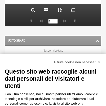
FOTOGRAFO
Nessun risultato
Rifiuta cookie non necessari ✕
ARTISTA
Questo sito web raccoglie alcuni
dati personali dei visitatori e
TITOLO
utenti
Con il tuo consenso, noi e i nostri partner utilizziamo i cookie e
MATERIA E TECNICA
tecnologie simili per archiviare, accedere ed elaborare i dati
personali come, ad esempio, la visita al sito web o la