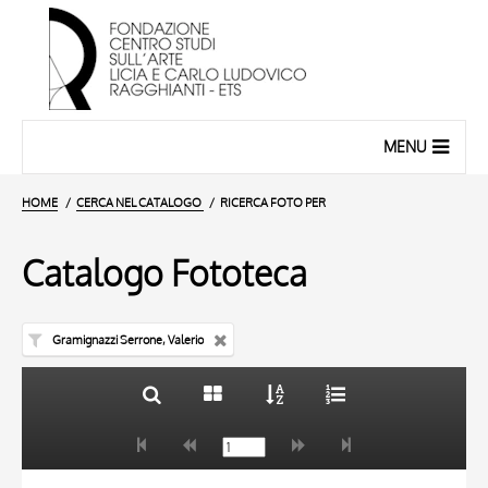
MENU
HOME
CERCA NEL CATALOGO
RICERCA FOTO PER
Catalogo Fototeca
Gramignazzi Serrone, Valerio
TITOLO
10 RISULTATI
AUTORE
20 RISULTATI