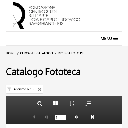
MENU
HOME
CERCA NEL CATALOGO
RICERCA FOTO PER
Catalogo Fototeca
Anonimo sec. XI
TITOLO
10 RISULTATI
AUTORE
20 RISULTATI