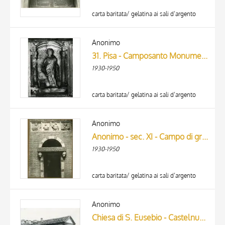
carta baritata/ gelatina ai sali d’argento
Anonimo
31. Pisa - Camposanto Monumentale - Sarcofago n. LX
1930-1950
carta baritata/ gelatina ai sali d’argento
Anonimo
Anonimo - sec. XI - Campo di grano con capre; protomi leonine
1930-1950
carta baritata/ gelatina ai sali d’argento
Anonimo
Chiesa di S. Eusebio - Castelnuovo Don Bosco (Asti) - Chiesa Romanica