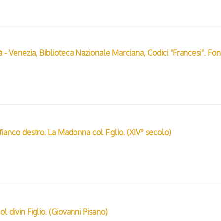
Anonimo - se
 fianco destro. La Madonna col Figlio. (XIV° secolo)
 divin Figlio. (Giovanni Pisano)