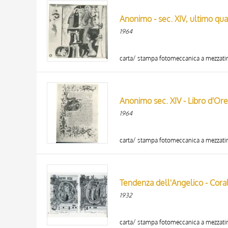
AUTORE
20 RISULTATI
Anonimo - sec. XIV, ultimo quar
ARTISTA
1964
MATERIA E TECNICA
DATA
carta/ stampa fotomeccanica a mezzati
Anonimo sec. XIV - Libro d'Ore,
1964
carta/ stampa fotomeccanica a mezzati
1932
carta/ stampa fotomeccanica a mezzati