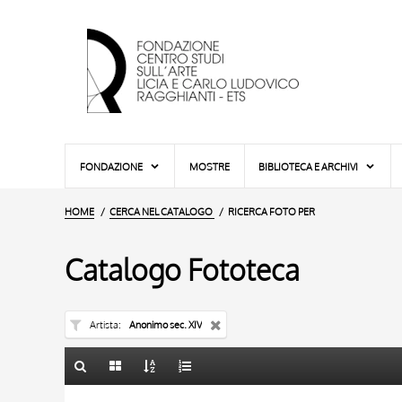
FONDAZIONE
MOSTRE
BIBLIOTECA E ARCHIVI
HOME
CERCA NEL CATALOGO
RICERCA FOTO PER
Catalogo Fototeca
Artista
Anonimo sec. XIV
TITOLO
10 RISULTATI