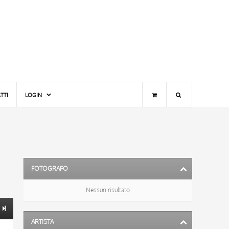
TTI
LOGIN
FOTOGRAFO
Nessun risultato
ARTISTA