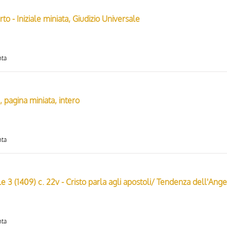
to - Iniziale miniata, Giudizio Universale
nta
 pagina miniata, intero
nta
nta