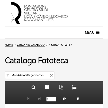
MENU
HOME
CERCA NEL CATALOGO
RICERCA FOTO PER
Catalogo Fototeca
Motivi decorativi geometrici - manoscritto
TITOLO
10 RISULTATI
AUTORE
20 RISULTATI