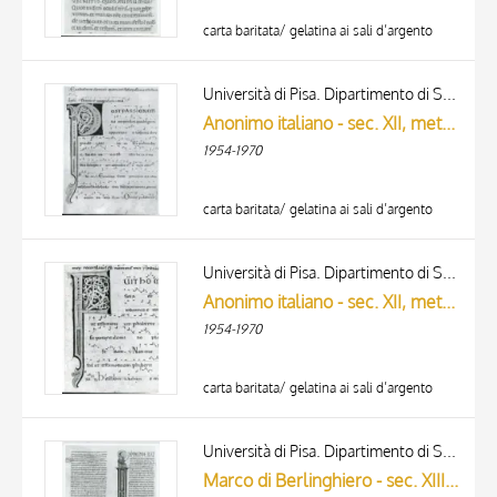
carta baritata/ gelatina ai sali d’argento
Università di Pisa. Dipartimento di Storia delle Arti
Anonimo italiano - sec. XII, metà - Lucca, Biblioteca Capitolare Feliniana, Ms. 601, f. 123r, particolare
1954-1970
carta baritata/ gelatina ai sali d’argento
Università di Pisa. Dipartimento di Storia delle Arti
Anonimo italiano - sec. XII, metà - Lucca, Bibliteca Capitolare Feliniana, Ms. 601, f. 201r, particolare
1954-1970
carta baritata/ gelatina ai sali d’argento
Università di Pisa. Dipartimento di Storia delle Arti
Marco di Berlinghiero - sec. XIII, metà - Lucca, Biblioteca Capitolare Feliniana, Ms. 1, f. 224v, particolare