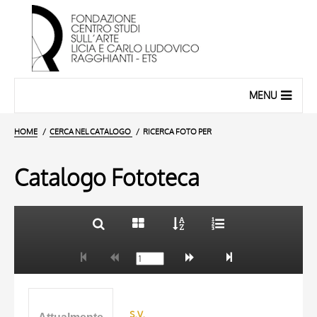
MENU
HOME
CERCA NEL CATALOGO
RICERCA FOTO PER
Catalogo Fototeca
TITOLO
10 RISULTATI
AUTORE
20 RISULTATI
ARTISTA
MATERIA E TECNICA
s.v.