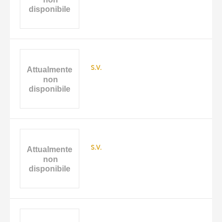
s.v.
s.v.