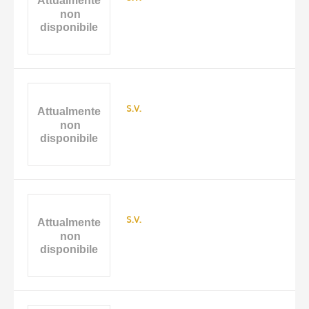
DATA
s.v.
s.v.