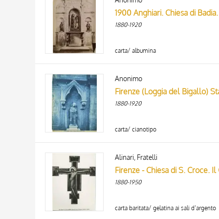
1900 Anghiari. Chiesa di Badia. 
1880-1920
carta/ albumina
Anonimo
Firenze (Loggia del Bigallo) St
1880-1920
carta/ cianotipo
Alinari, Fratelli
Firenze - Chiesa di S. Croce. Il
1880-1950
carta baritata/ gelatina ai sali d’argento