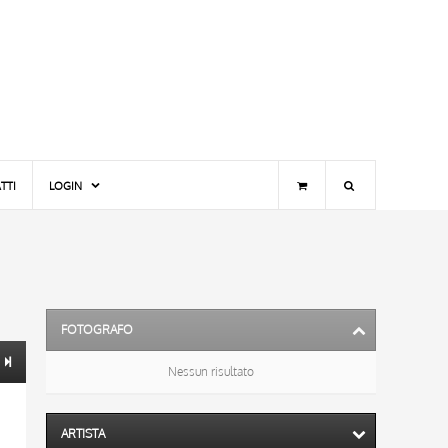
TTI
LOGIN
FOTOGRAFO
Nessun risultato
ARTISTA