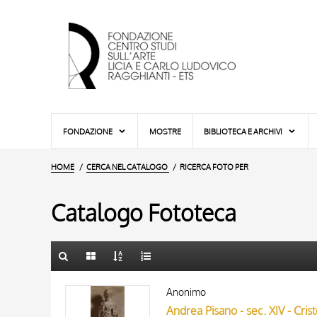
FONDAZIONE
MOSTRE
BIBLIOTECA E ARCHIVI
HOME
CERCA NEL CATALOGO
RICERCA FOTO PER
Catalogo Fototeca
TITOLO
10 RISULTATI
Anonimo
AUTORE
20 RISULTATI
Andrea Pisano - sec. XIV - Cri