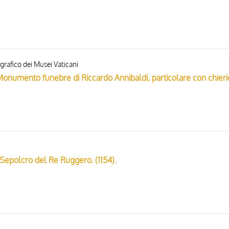
grafico dei Musei Vaticani
- Monumento funebre di Riccardo Annibaldi, particolare con chieri
 Sepolcro del Re Ruggero. (1154).