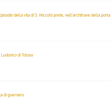
n Ludovico di Tolosa
a di guerriero