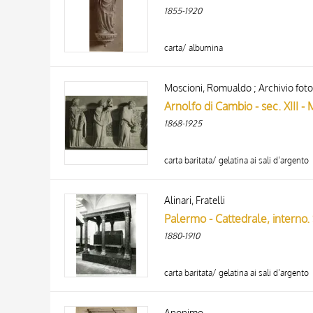
ARTISTA
1855-1920
MATERIA E TECNICA
DATA
carta/ albumina
Moscioni, Romualdo ; Archivio foto
Arnolfo di Cambio - sec. XIII 
1868-1925
carta baritata/ gelatina ai sali d’argento
Alinari, Fratelli
Palermo - Cattedrale, interno.
1880-1910
carta baritata/ gelatina ai sali d’argento
Anonimo