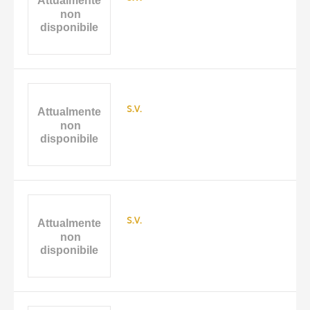
DATA
s.v.
s.v.