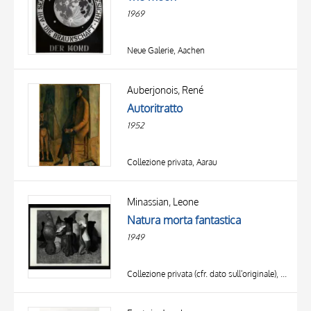
DATE
1969
Neue Galerie, Aachen
Auberjonois, René
Autoritratto
1952
Collezione privata, Aarau
Minassian, Leone
Natura morta fantastica
1949
Collezione privata (cfr. dato sull'originale), Abano Terme