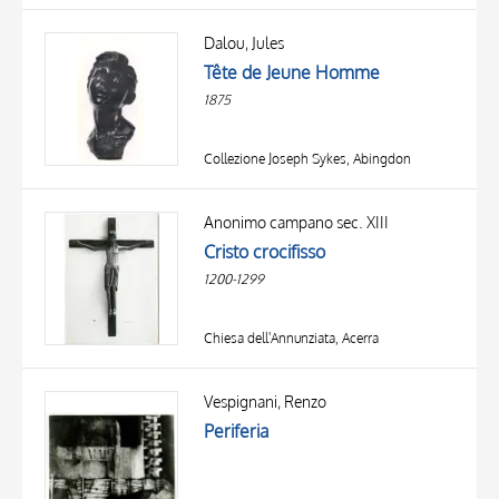
Dalou, Jules
Tête de Jeune Homme
1875
Collezione Joseph Sykes, Abingdon
Anonimo campano sec. XIII
Cristo crocifisso
1200-1299
Chiesa dell'Annunziata, Acerra
Vespignani, Renzo
Periferia