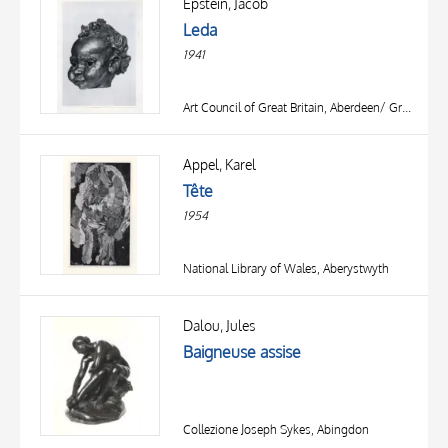
Epstein, Jacob
Leda
1941
Art Council of Great Britain, Aberdeen/ Great Yarmouth/ Newcastle
Appel, Karel
Tête
1954
National Library of Wales, Aberystwyth
Dalou, Jules
Baigneuse assise
Collezione Joseph Sykes, Abingdon