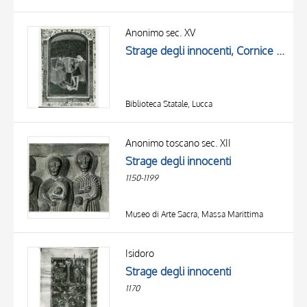
Anonimo sec. XV
Strage degli innocenti, Cornice con motivi decorativi fitomorfi e geometrici
Biblioteca Statale, Lucca
Anonimo toscano sec. XII
Strage degli innocenti
1150-1199
Museo di Arte Sacra, Massa Marittima
Isidoro
Strage degli innocenti
1170