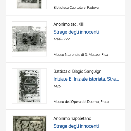
Biblioteca Capitolare, Padova
Anonimo sec. XIII
Strage degli innocenti
1200-1299
Museo Nazionale di S. Matteo, Pisa
Battista di Biagio Sanguigni
Iniziale E, Iniziale istoriata, Strage degli innocenti, Motivi decorativi fitomorfi, Notazione musicale, Testa maschile
1429
Museo dell'Opera del Duomo, Prato
Anonimo napoletano
Strage degli innocenti