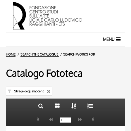
MENU
HOME
SEARCH THE CATALOGUE
SEARCH WORKS FOR
Catalogo Fototeca
Strage degli innocenti
TITLE
10 RESULTS
AUTHOR
20 RESULTS