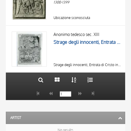
1300-1399
Ubicazione sconosciuta
TITLE
AUTHOR
Anonimo tedesco sec. XIII
Strage degli innocenti, Entrata di Cristo in Gerusalemme
OBJECT
LOCATION
10 RESULTS
DATE
20 RESULTS
Strage degli innocenti, Entrata di Cristo in Gerusalemme
ARTIST
No results