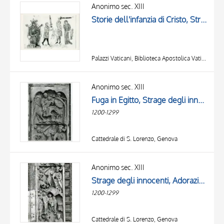
OBJECT
Anonimo sec. XIII
LOCATION
Storie dell'infanzia di Cristo, Strage degli innocenti
DATE
Palazzi Vaticani, Biblioteca Apostolica Vaticana, Città del Vaticano
Anonimo sec. XIII
Fuga in Egitto, Strage degli innocenti
1200-1299
Cattedrale di S. Lorenzo, Genova
Anonimo sec. XIII
Strage degli innocenti, Adorazione dei Re Magi
1200-1299
Cattedrale di S. Lorenzo, Genova