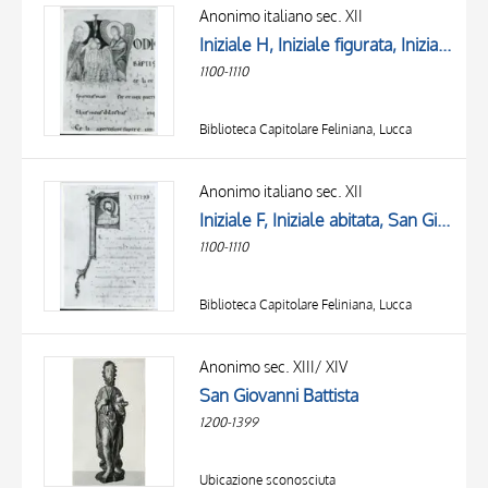
OBJECT
Anonimo italiano sec. XII
LOCATION
Iniziale H, Iniziale figurata, Iniziale istoriata, Battesimo di Cristo, San Giovanni Battista, Angelo, Colomba dello Spirito Santo
DATE
1100-1110
Biblioteca Capitolare Feliniana, Lucca
Anonimo italiano sec. XII
Iniziale F, Iniziale abitata, San Giovanni Battista, Cartiglio, Motivi decorativi fitomorfi
1100-1110
Biblioteca Capitolare Feliniana, Lucca
Anonimo sec. XIII/ XIV
San Giovanni Battista
1200-1399
Ubicazione sconosciuta