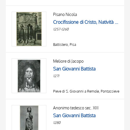
Pisano Nicola
Crocifissione di Cristo, Natività di Gesù, Annunciazione, Lavanda di Gesù Bambino, Adorazione dei Re Magi, Presentazione di Gesù al Tempio, Giudizio Universale, Profeti, Evangelisti, Allegorie delle Virtù, San Giovanni Battista, San Michele Arcangelo...
1257-1260
Battistero, Pisa
Meliore di Jacopo
San Giovanni Battista
1271
Pieve di S. Giovanni a Remole, Pontassieve
Anonimo tedesco sec. XIII
San Giovanni Battista
1280