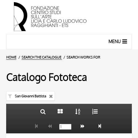
MENU
HOME
SEARCH THE CATALOGUE
SEARCH WORKS FOR
Catalogo Fototeca
San Giovanni Battista
TITLE
10 RESULTS
AUTHOR
20 RESULTS