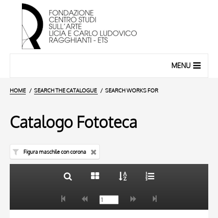
MENU
HOME
SEARCH THE CATALOGUE
SEARCH WORKS FOR
Catalogo Fototeca
Figura maschile con corona
TITLE
10 RESULTS
AUTHOR
20 RESULTS