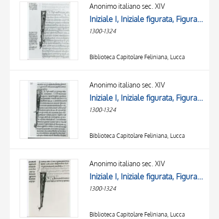
OBJECT
Anonimo italiano sec. XIV
LOCATION
Iniziale I, Iniziale figurata, Figura maschile con corona, Motivo decorativo zoomorfo
DATE
1300-1324
Biblioteca Capitolare Feliniana, Lucca
Anonimo italiano sec. XIV
Iniziale I, Iniziale figurata, Figura maschile con corona, Motivi decorativi con figure fantastiche
1300-1324
Biblioteca Capitolare Feliniana, Lucca
Anonimo italiano sec. XIV
Iniziale I, Iniziale figurata, Figura maschile con corona, Motivo decorativo zoomorfo
1300-1324
Biblioteca Capitolare Feliniana, Lucca