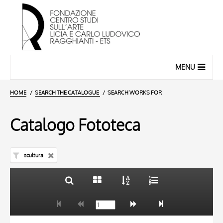
MENU
HOME
SEARCH THE CATALOGUE
SEARCH WORKS FOR
Catalogo Fototeca
scultura
TITLE
10 RESULTS
AUTHOR
20 RESULTS