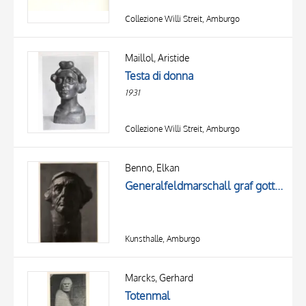
Collezione Willi Streit, Amburgo
Maillol, Aristide
Testa di donna
1931
Collezione Willi Streit, Amburgo
Benno, Elkan
Generalfeldmarschall graf gottlieb von haeseler
Kunsthalle, Amburgo
Marcks, Gerhard
Totenmal