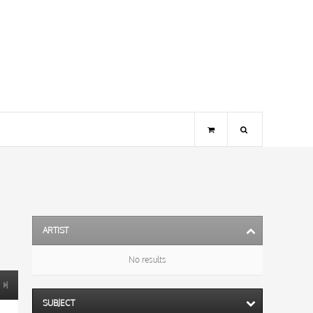
ARTIST
No results
SUBJECT