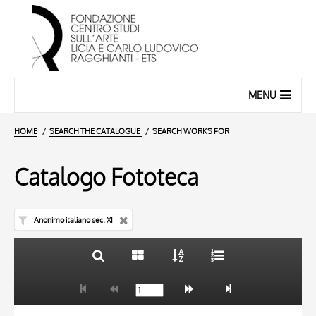
MENU
HOME
SEARCH THE CATALOGUE
SEARCH WORKS FOR
Catalogo Fototeca
Anonimo italiano sec. XI
TITLE
10 RESULTS
AUTHOR
20 RESULTS