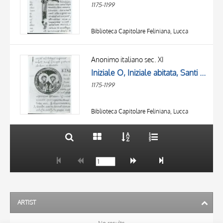
1175-1199
Biblioteca Capitolare Feliniana, Lucca
TITLE
AUTHOR
Anonimo italiano sec. XI
Iniziale O, Iniziale abitata, Santi martiri Abdon e Sennen
OBJECT
1175-1199
LOCATION
10 RESULTS
DATE
20 RESULTS
Biblioteca Capitolare Feliniana, Lucca
ARTIST