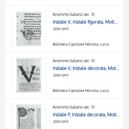
Anonimo italiano sec. XI
Iniziale V, Iniziale figurata, Motivi decorativi vegetali e zoomorfi
1090-1099
Biblioteca Capitolare Feliniana, Lucca
Anonimo italiano sec. XI
Iniziale V, Iniziale decorata, Motivo decorativo con losanga e motivi geometrici, Intreccio, Motivi decorativi fitomorfi
1090-1099
Biblioteca Capitolare Feliniana, Lucca
Anonimo italiano sec. XI
Iniziale P, Iniziale decorata, Motivi decorativi vegetali e zoomorfi, Intreccio
1090-1099