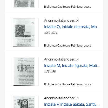
Biblioteca Capitolare Feliniana, Lucca
Anonimo italiano sec. XI
Iniziale Q, Iniziale decorata, Motivi decorativi fitomorfi
1050-1074
Biblioteca Capitolare Feliniana, Lucca
Anonimo italiano sec. XI
Iniziale M, Iniziale figurata, Motivi decorativi vegetali e animali
1175-1199
Biblioteca Capitolare Feliniana, Lucca
Anonimo italiano sec. XI
Iniziale F, Iniziale abitata, Sant'Erasmo, Motivi decorativi fitomorfi, Intreccio