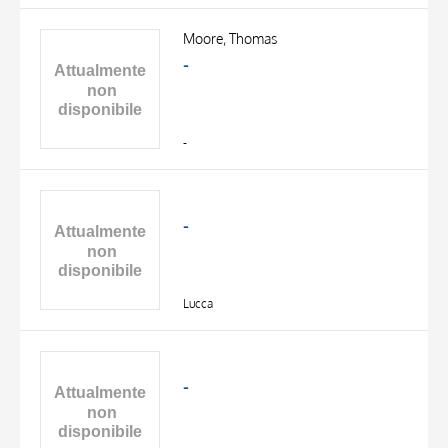
Moore, Thomas
-
-
-
Lucca
-