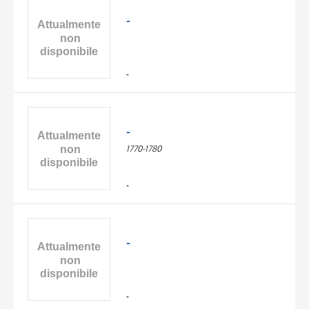
-
-
-
1770-1780
-
-
-