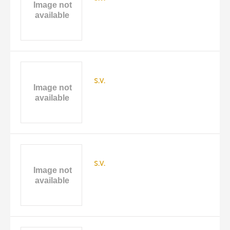
DATE
s.v.
s.v.