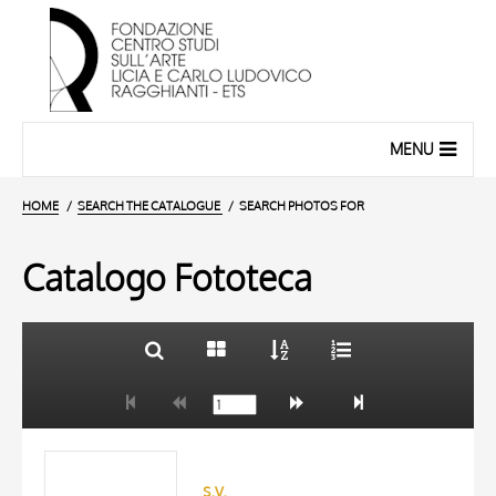
MENU
HOME
SEARCH THE CATALOGUE
SEARCH PHOTOS FOR
Catalogo Fototeca
TITLE
10 RESULTS
AUTHOR
20 RESULTS
ARTISTA
MATERIAL AND TECHNIQUE
s.v.