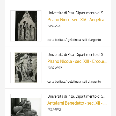
Università di Pisa. Dipartimento di Storia delle Arti
Pisano Nino - sec. XIV - Angeli adoranti la Madonna con Bambino
1960-1970
carta baritata/ gelatina ai sali d’argento
Università di Pisa. Dipartimento di Storia delle Arti
Pisano Nicola - sec. XIII - Ercole e il leone di Nemea
1920-1950
carta baritata/ gelatina ai sali d’argento
Università di Pisa. Dipartimento di Storia delle Arti
Antelami Benedetto - sec. XII - Leone stiloforo
1957-1972