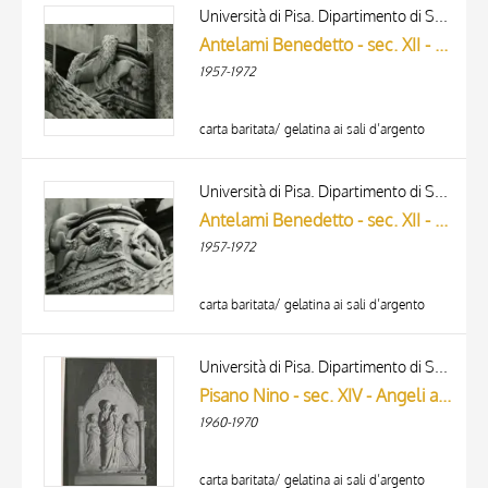
ARTISTA
Università di Pisa. Dipartimento di Storia delle Arti
MATERIAL AND TECHNIQUE
Antelami Benedetto - sec. XII - Leone stiloforo, particolare del basamento soprastante
DATE
1957-1972
carta baritata/ gelatina ai sali d’argento
Università di Pisa. Dipartimento di Storia delle Arti
Antelami Benedetto - sec. XII - Leone stiloforo, particolare del basamento soprastante con scene di caccia
1957-1972
carta baritata/ gelatina ai sali d’argento
Università di Pisa. Dipartimento di Storia delle Arti
Pisano Nino - sec. XIV - Angeli adoranti la Madonna con Bambino
1960-1970
carta baritata/ gelatina ai sali d’argento