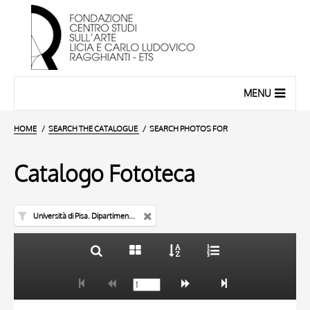
MENU
HOME
SEARCH THE CATALOGUE
SEARCH PHOTOS FOR
Catalogo Fototeca
Università di Pisa. Dipartimento di Storia delle Arti
TITLE
10 RESULTS
AUTHOR
20 RESULTS