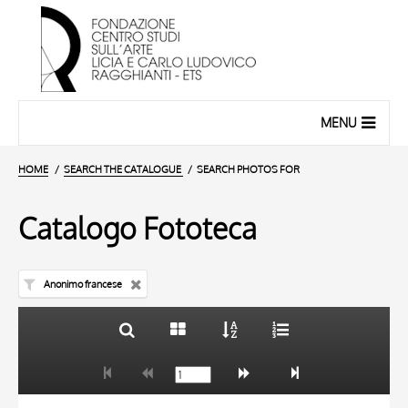
MENU
HOME
SEARCH THE CATALOGUE
SEARCH PHOTOS FOR
Catalogo Fototeca
Anonimo francese
TITLE
10 RESULTS
AUTHOR
20 RESULTS