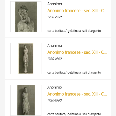
ARTISTA
Anonimo
MATERIAL AND TECHNIQUE
Anonimo francese - sec. XIII - Cristo crocifisso, particolare
DATE
1920-1960
carta baritata/ gelatina ai sali d’argento
Anonimo
Anonimo francese - sec. XIII - Cristo crocifisso
1920-1960
carta baritata/ gelatina ai sali d’argento
Anonimo
Anonimo francese - sec. XIII - Cristo crocifisso, particolare
1920-1960
carta baritata/ gelatina ai sali d’argento