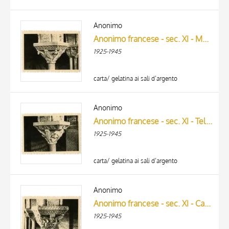
Anonimo
Anonimo francese - sec. XI - Motivi decorativi fitomorfi; Motivi decorativi a girali vegetali
1925-1945
carta/ gelatina ai sali d’argento
Anonimo
Anonimo francese - sec. XI - Telamoni; Motivi decorativi fitomorfi
1925-1945
carta/ gelatina ai sali d’argento
Anonimo
Anonimo francese - sec. XI - Capitello figurato; Motivi decorativi a girali vegetali
1925-1945