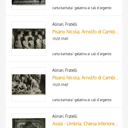
carta baritata/ gelatina ai sali d’argento
Alinari, Fratelli
Pisano Nicola; Arnolfo di Cambio; Lapo - sec. XIII - Testimoni al miracolo della resurrezione di Napoleone Orsini
1920-1940
carta baritata/ gelatina ai sali d’argento
Alinari, Fratelli
Pisano Nicola; Arnolfo di Cambio; Lapo - sec. XIII - Napoleone Orsini caduto da cavallo
1920-1940
carta baritata/ gelatina ai sali d’argento
Alinari, Fratelli
Assisi - Umbria. Chiesa inferiore di S. Francesco. Monumento a Giov. Gaetano Orsini. (Agnolo da Siena.)