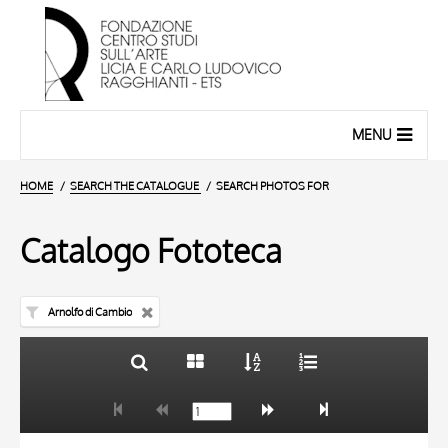
MENU
HOME
SEARCH THE CATALOGUE
SEARCH PHOTOS FOR
Catalogo Fototeca
Arnolfo di Cambio
TITLE
10 RESULTS
AUTHOR
20 RESULTS