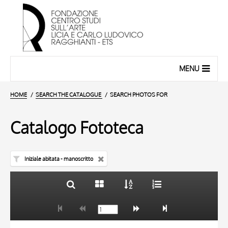
MENU
HOME
SEARCH THE CATALOGUE
SEARCH PHOTOS FOR
Catalogo Fototeca
Iniziale abitata - manoscritto
TITLE
10 RESULTS
AUTHOR
20 RESULTS