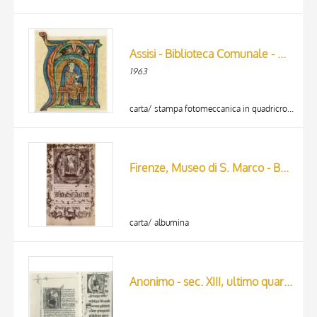
Assisi - Biblioteca Comunale - ms. 17 - Fol. 248 v.
1963
carta/ stampa fotomeccanica in quadricromia
Firenze, Museo di S. Marco - Bartolomeo di Fruosino
carta/ albumina
Anonimo - sec. XIII, ultimo quarto - Salterio con glossa di Pietro Lombardo, due iniziali miniate