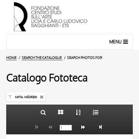
MENU
HOME
SEARCH THE CATALOGUE
SEARCH PHOTOS FOR
Catalogo Fototeca
carta, collotipo
TITLE
10 RESULTS
AUTHOR
20 RESULTS