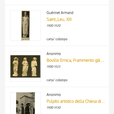
Guérinet Armand
Saint_Leu, XIII
1900-1920
carta/ collotipo
Anonimo
Boville Ernica, Frammento già Basilica Vaticana - XIV
1900-1925
carta/ collotipo
Anonimo
Pulpito artistico della Chiesa di Popiglio - Montagna Pistoiese
1900-1930