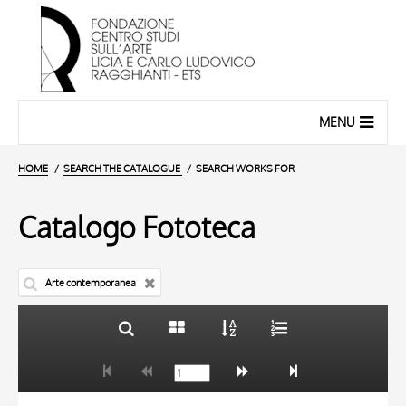
MENU
HOME
SEARCH THE CATALOGUE
SEARCH WORKS FOR
Catalogo Fototeca
Arte contemporanea
TITLE
10 RESULTS
AUTHOR
20 RESULTS