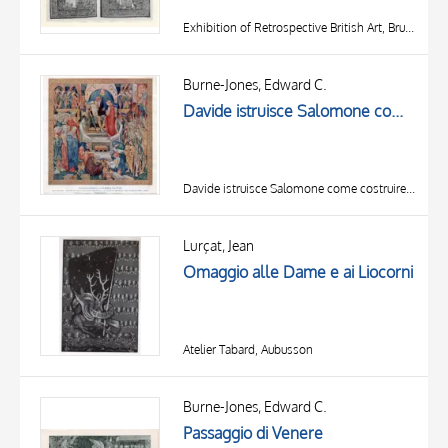
Exhibition of Retrospective British Art, Bruxelles
Burne-Jones, Edward C.
Davide istruisce Salomone come costruire il tempio
Davide istruisce Salomone come costruire il tempio
Lurçat, Jean
Omaggio alle Dame e ai Liocorni
Atelier Tabard, Aubusson
Burne-Jones, Edward C.
Passaggio di Venere