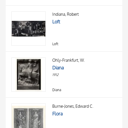
Indiana, Robert
Loft
Loft
Ohly-Frankfurt, W.
Diana
1912
Diana
Burne-Jones, Edward C.
Flora