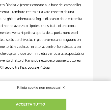
etto Diotisalvi (come ricordato alla base del campanile).
resenta il tamburo centrale rialzato coperto da una
a una ghiera adornata da foglie di acanto dalle estremità
tici hanno avanzato l'ipotesi che si tratti di una copia
rmente diversa rispetto a quella della porta nord e del
elli sotto l'archivolto, in pietra verrucana, seguono un
rtili e caulicoli; in alto, al centro, fiori stellati a sei
che ospitanti due leoni in pietra verrucana, acquattati, di
tervento diretto di Rainaldo nella decorazione scultorea
II secolo tra Pisa, Lucca e Pistoia.
Rifiuta cookie non necessari ✕
ACCETTA TUTTO