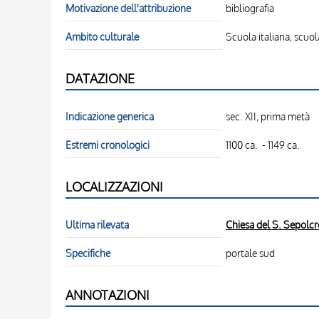
Motivazione dell'attribuzione
bibliografia
Ambito culturale
Scuola italiana, scuo
DATAZIONE
Indicazione generica
sec. XII, prima metà
Estremi cronologici
1100 ca. - 1149 ca.
LOCALIZZAZIONI
Ultima rilevata
Chiesa del S. Sepolcr
Specifiche
portale sud
ANNOTAZIONI