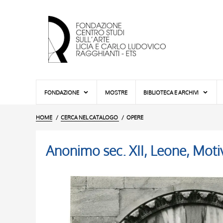
FONDAZIONE
MOSTRE
BIBLIOTECA E ARCHIVI
HOME
CERCA NEL CATALOGO
OPERE
Anonimo sec. XII, Leone, Moti