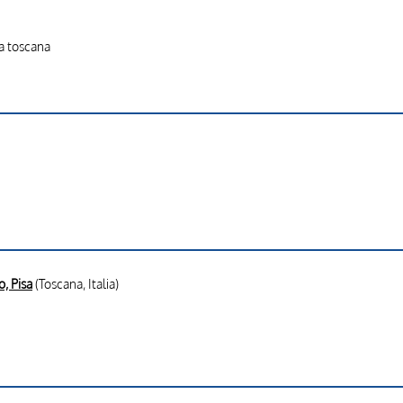
la toscana
o, Pisa
(Toscana, Italia)