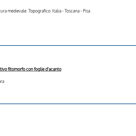
ttura medievale. Topografico: Italia - Toscana - Pisa
ivo fitomorfo con foglie d'acanto
ara