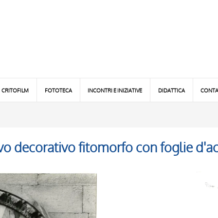
CRITOFILM
FOTOTECA
INCONTRI E INIZIATIVE
DIDATTICA
CONTA
vo decorativo fitomorfo con foglie d'a