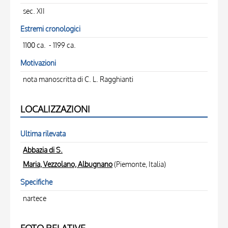
sec. XII
Estremi cronologici
1100 ca. - 1199 ca.
Motivazioni
nota manoscritta di C. L. Ragghianti
LOCALIZZAZIONI
Ultima rilevata
Abbazia di S.
Maria, Vezzolano, Albugnano
(Piemonte, Italia)
Specifiche
nartece