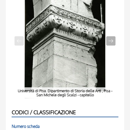
Università di Pisa. Dipartimento di Storia delle Arti , Pisa -
Uni
San Michele degli Scalzi - capitello
CODICI / CLASSIFICAZIONE
Numero scheda