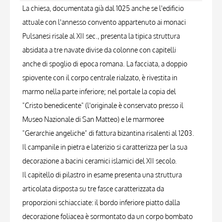
La chiesa, documentata già dal 1025 anche se l'edificio
attuale con l'annesso convento appartenuto ai monaci
Pulsanesi risale al XII sec., presenta la tipica struttura
absidata a tre navate divise da colonne con capitelli
anche di spoglio di epoca romana. La facciata, a doppio
spiovente con il corpo centrale rialzato, è rivestita in
marmo nella parte inferiore; nel portale la copia del
"Cristo benedicente" (l'originale è conservato presso il
Museo Nazionale di San Matteo) e le marmoree
"Gerarchie angeliche" di fattura bizantina risalenti al 1203.
Il campanile in pietra e laterizio si caratterizza per la sua
decorazione a bacini ceramici islamici del XII secolo.
Il capitello di pilastro in esame presenta una struttura
articolata disposta su tre fasce caratterizzata da
proporzioni schiacciate: il bordo inferiore piatto dalla
decorazione foliacea è sormontato da un corpo bombato