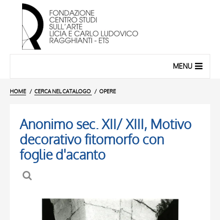
MENU
HOME
CERCA NEL CATALOGO
OPERE
Anonimo sec. XII/ XIII, Motivo
decorativo fitomorfo con
foglie d'acanto