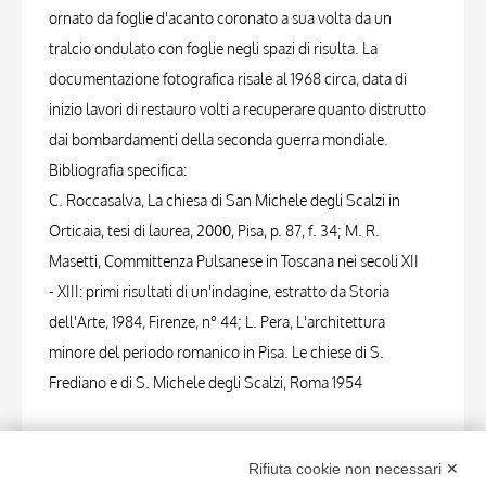
ornato da foglie d'acanto coronato a sua volta da un
tralcio ondulato con foglie negli spazi di risulta. La
documentazione fotografica risale al 1968 circa, data di
inizio lavori di restauro volti a recuperare quanto distrutto
dai bombardamenti della seconda guerra mondiale.
Bibliografia specifica:
C. Roccasalva, La chiesa di San Michele degli Scalzi in
Orticaia, tesi di laurea, 2000, Pisa, p. 87, f. 34; M. R.
Masetti, Committenza Pulsanese in Toscana nei secoli XII
- XIII: primi risultati di un'indagine, estratto da Storia
dell'Arte, 1984, Firenze, n° 44; L. Pera, L'architettura
minore del periodo romanico in Pisa. Le chiese di S.
Frediano e di S. Michele degli Scalzi, Roma 1954
FOTO RELATIVE
Rifiuta cookie non necessari ✕