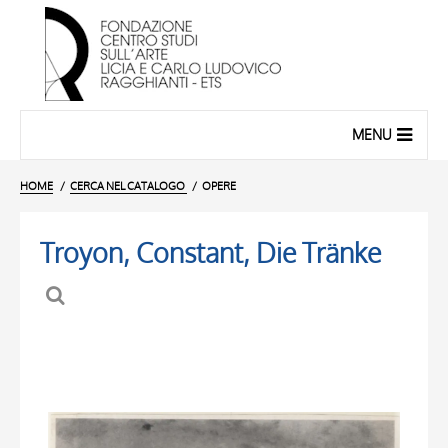
MENU
HOME
CERCA NEL CATALOGO
OPERE
Troyon, Constant, Die Tränke