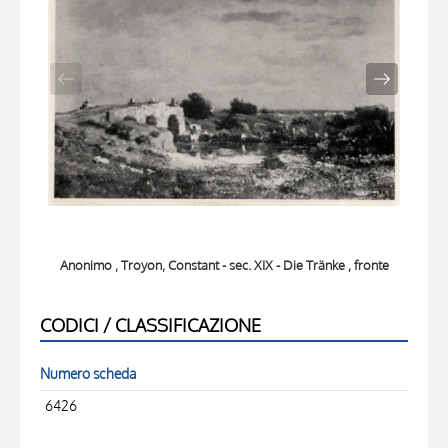
Anonimo , Troyon, Constant - sec. XIX - Die Tränke , fronte
Ano
CODICI / CLASSIFICAZIONE
Numero scheda
6426