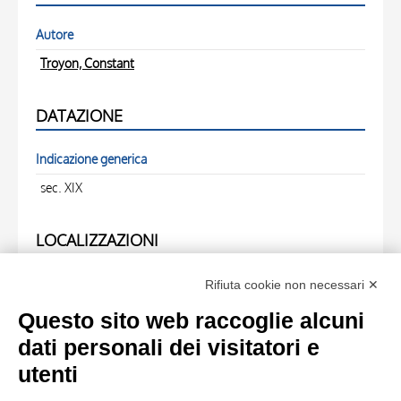
Autore
Troyon, Constant
DATAZIONE
Indicazione generica
sec. XIX
LOCALIZZAZIONI
Rifiuta cookie non necessari ✕
FOTO RELATIVE
Questo sito web raccoglie alcuni
Scheda foto
dati personali dei visitatori e
Anonimo , Troyon, Constant - sec. XIX - Die Tränke ,
utenti
fronte