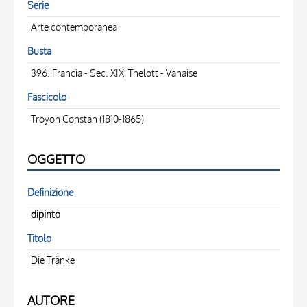
Serie
Arte contemporanea
Busta
396. Francia - Sec. XIX, Thelott - Vanaise
Fascicolo
Troyon Constan (1810-1865)
OGGETTO
Definizione
dipinto
Titolo
Die Tränke
AUTORE