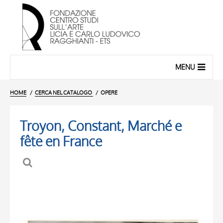
MENU
HOME
CERCA NEL CATALOGO
OPERE
Troyon, Constant, Marché e
fête en France