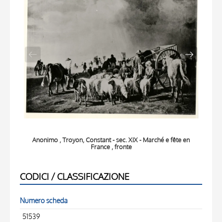
Anonimo , Troyon, Constant - sec. XIX - Marché e fête en
An
France , fronte
CODICI / CLASSIFICAZIONE
Numero scheda
51539