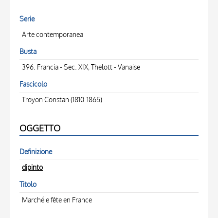
Serie
Arte contemporanea
Busta
396. Francia - Sec. XIX, Thelott - Vanaise
Fascicolo
Troyon Constan (1810-1865)
OGGETTO
Definizione
dipinto
Titolo
Marché e fête en France