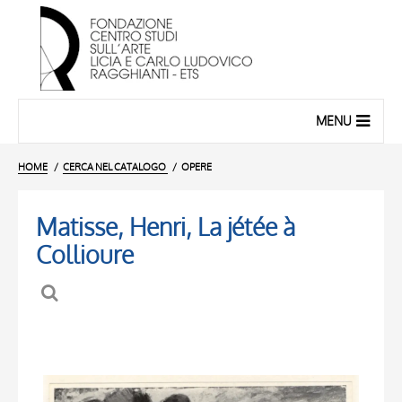
MENU
HOME
CERCA NEL CATALOGO
OPERE
Matisse, Henri, La jétée à
Collioure