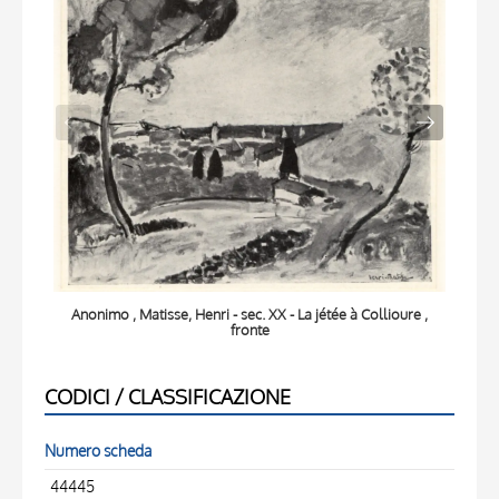
Anonimo , Matisse, Henri - sec. XX - La jétée à Collioure ,
An
fronte
CODICI / CLASSIFICAZIONE
Numero scheda
44445