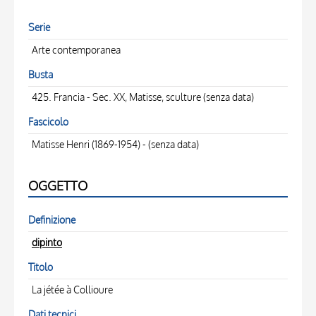
Serie
Arte contemporanea
Busta
425. Francia - Sec. XX, Matisse, sculture (senza data)
Fascicolo
Matisse Henri (1869-1954) - (senza data)
OGGETTO
Definizione
dipinto
Titolo
La jétée à Collioure
Dati tecnici