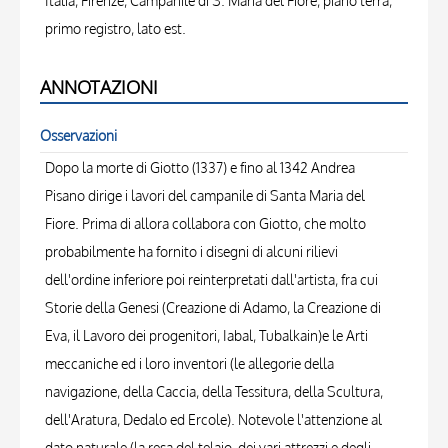
Italia, Firenze, Campanile di S. Maria del Fiore, piano terra,
primo registro, lato est.
ANNOTAZIONI
Osservazioni
Dopo la morte di Giotto (1337) e fino al 1342 Andrea
Pisano dirige i lavori del campanile di Santa Maria del
Fiore. Prima di allora collabora con Giotto, che molto
probabilmente ha fornito i disegni di alcuni rilievi
dell'ordine inferiore poi reinterpretati dall'artista, fra cui
Storie della Genesi (Creazione di Adamo, la Creazione di
Eva, il Lavoro dei progenitori, Iabal, Tubalkain)e le Arti
meccaniche ed i loro inventori (le allegorie della
navigazione, della Caccia, della Tessitura, della Scultura,
dell'Aratura, Dedalo ed Ercole). Notevole l'attenzione al
dato naturale (la resa del telaio, dei vari attrezzi e degli