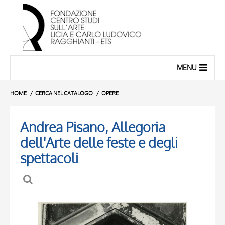
MENU
HOME
CERCA NEL CATALOGO
OPERE
Andrea Pisano, Allegoria
dell'Arte delle feste e degli
spettacoli