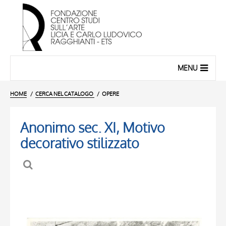
MENU
HOME
CERCA NEL CATALOGO
OPERE
Anonimo sec. XI, Motivo
decorativo stilizzato