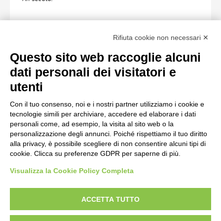
FOTO RELATIVE
Rifiuta cookie non necessari ✕
Scheda foto
Questo sito web raccoglie alcuni
Anonimo , S. Mamiliano - Porta nel fianco sinistro -
dati personali dei visitatori e
particolare
utenti
Con il tuo consenso, noi e i nostri partner utilizziamo i cookie e
Scheda foto
tecnologie simili per archiviare, accedere ed elaborare i dati
Anonimo , S. Mamiliano - Porta nel fianco sinistro -
personali come, ad esempio, la visita al sito web o la
personalizzazione degli annunci. Poiché rispettiamo il tuo diritto
particolare
alla privacy, è possibile scegliere di non consentire alcuni tipi di
cookie. Clicca su preferenze GDPR per saperne di più.
Visualizza la Cookie Policy Completa
AVVERTENZE LEGALI: IMMAGINI PUBBLICATE SUL SITO
Le immagini e le foto presenti in questo sito sono soggette alle norme sul
ACCETTA TUTTO
diritto d’autore, legge 22 aprile 1941 n. 633. I diritti degli autori, degli artisti e
dei fotografi che hanno realizzato le opere e le immagini, degli enti e delle