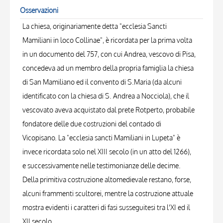
Osservazioni
La chiesa, originariamente detta "ecclesia Sancti
Mamiliani in loco Collinae", è ricordata per la prima volta
in un documento del 757, con cui Andrea, vescovo di Pisa,
concedeva ad un membro della propria famiglia la chiesa
di San Mamiliano ed il convento di S.Maria (da alcuni
identificato con la chiesa di S. Andrea a Nocciola), che il
vescovato aveva acquistato dal prete Rotperto, probabile
fondatore delle due costruzioni del contado di
Vicopisano. La "ecclesia sancti Mamiliani in Lupeta" è
invece ricordata solo nel XIII secolo (in un atto del 1266),
e successivamente nelle testimonianze delle decime.
Della primitiva costruzione altomedievale restano, forse,
alcuni frammenti scultorei, mentre la costruzione attuale
mostra evidenti i caratteri di fasi susseguitesi tra l'XI ed il
XII secolo.