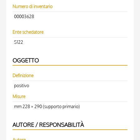
Numero di inventario
00003628
Ente schedatore
S122
OGGETTO
Definizione
positivo
Misure
mm 228 × 290 (supporto primario)
AUTORE / RESPONSABILITÀ
Autore