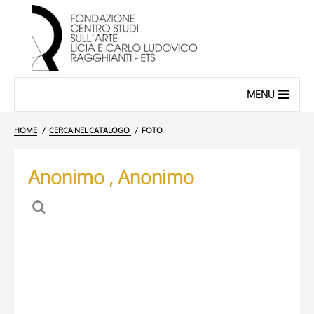
MENU
HOME
CERCA NEL CATALOGO
FOTO
Anonimo , Anonimo