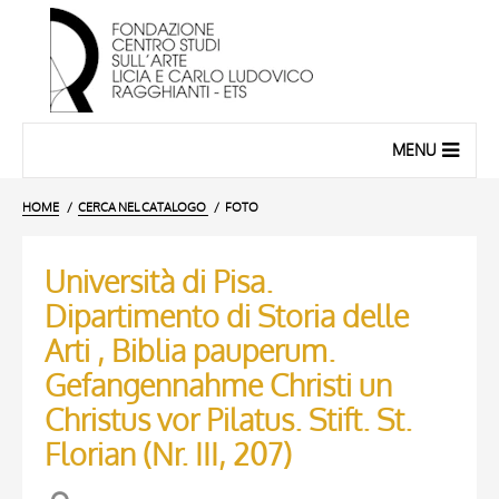
MENU
HOME
CERCA NEL CATALOGO
FOTO
Università di Pisa.
Dipartimento di Storia delle
Arti , Biblia pauperum.
Gefangennahme Christi un
Christus vor Pilatus. Stift. St.
Florian (Nr. III, 207)