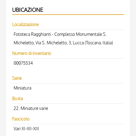
UBICAZIONE
Localizzazione
Fototeca Ragghianti - Complesso Monumentale S.
Micheletto, Via S. Micheletto, 3, Lucca (Toscana, Italia)
Numero di inventario
00075534
Serie
Miniatura
Busta
22. Miniature varie
Fascicolo
Vari XI-XII-XIII