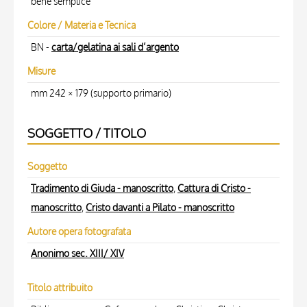
bene semplice
Colore / Materia e Tecnica
BN -
carta/gelatina ai sali d’argento
Misure
mm 242 × 179 (supporto primario)
SOGGETTO / TITOLO
Soggetto
Tradimento di Giuda - manoscritto
,
Cattura di Cristo -
manoscritto
,
Cristo davanti a Pilato - manoscritto
Autore opera fotografata
Anonimo sec. XIII/ XIV
Titolo attribuito