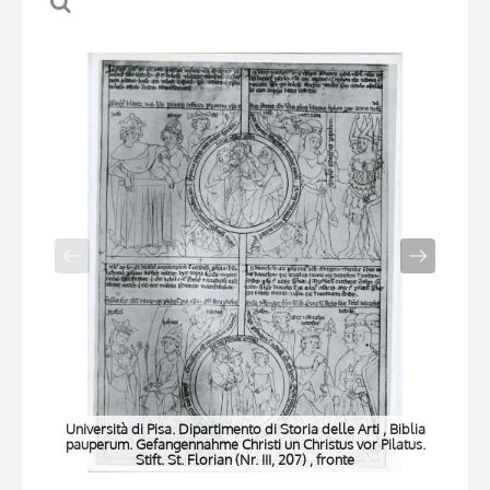
Università di Pisa. Dipartimento di Storia delle Arti , Biblia
Uni
pauperum. Gefangennahme Christi un Christus vor Pilatus.
pau
Stift. St. Florian (Nr. III, 207) , fronte