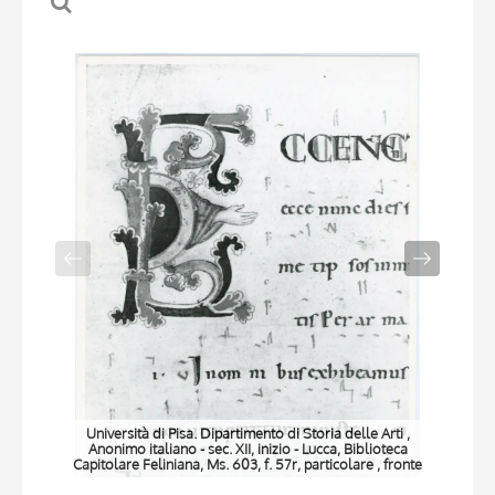
Università di Pisa. Dipartimento di Storia delle Arti ,
Anonimo italiano - sec. XII, inizio - Lucca, Biblioteca
Capitolare Feliniana, Ms. 603, f. 57r, particolare , fronte
Ca