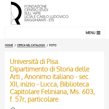
MENU
HOME
CERCA NEL CATALOGO
FOTO
Università di Pisa.
Dipartimento di Storia delle
Arti , Anonimo italiano - sec.
XII, inizio - Lucca, Biblioteca
Capitolare Feliniana, Ms. 603,
f. 57r, particolare