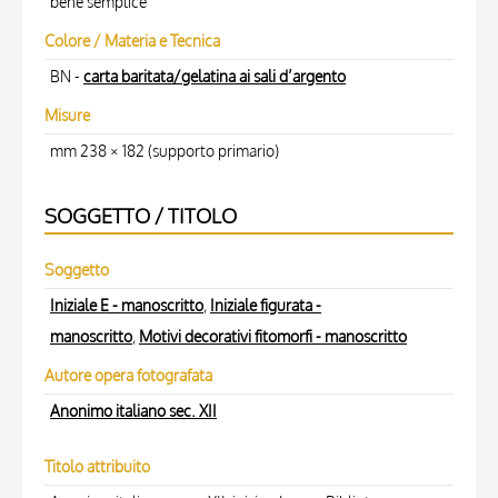
bene semplice
Colore / Materia e Tecnica
BN -
carta baritata/gelatina ai sali d’argento
Misure
mm 238 × 182 (supporto primario)
SOGGETTO / TITOLO
Soggetto
Iniziale E - manoscritto
,
Iniziale figurata -
manoscritto
,
Motivi decorativi fitomorfi - manoscritto
Autore opera fotografata
Anonimo italiano sec. XII
Titolo attribuito