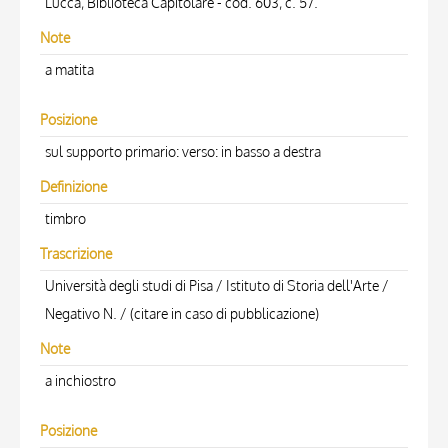
Lucca, Biblioteca Capitolare - cod. 603, c. 57.
Note
a matita
Posizione
sul supporto primario: verso: in basso a destra
Definizione
timbro
Trascrizione
Università degli studi di Pisa / Istituto di Storia dell'Arte /
Negativo N. / (citare in caso di pubblicazione)
Note
a inchiostro
Posizione