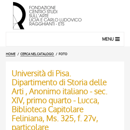
MENU
HOME
CERCA NEL CATALOGO
FOTO
Università di Pisa.
Dipartimento di Storia delle
Arti , Anonimo italiano - sec.
XIV, primo quarto - Lucca,
Biblioteca Capitolare
Feliniana, Ms. 325, f. 27v,
particolare