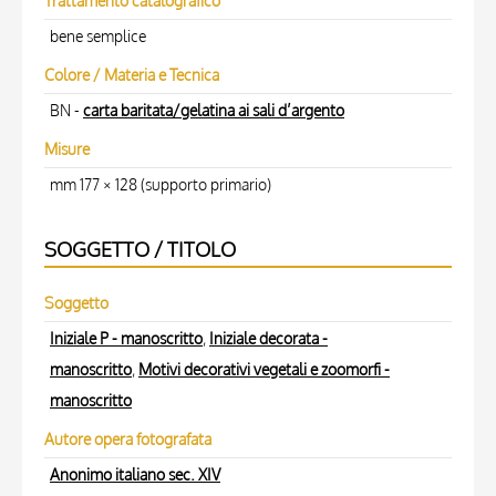
Trattamento catalografico
bene semplice
Colore / Materia e Tecnica
BN -
carta baritata/gelatina ai sali d’argento
Misure
mm 177 × 128 (supporto primario)
SOGGETTO / TITOLO
Soggetto
Iniziale P - manoscritto
,
Iniziale decorata -
manoscritto
,
Motivi decorativi vegetali e zoomorfi -
manoscritto
Autore opera fotografata
Anonimo italiano sec. XIV