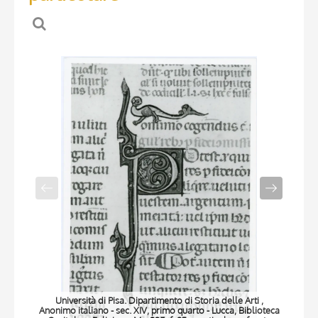
Università di Pisa. Dipartimento di Storia delle Arti ,
Anonimo italiano - sec. XIV, primo quarto - Lucca, Biblioteca
Anon