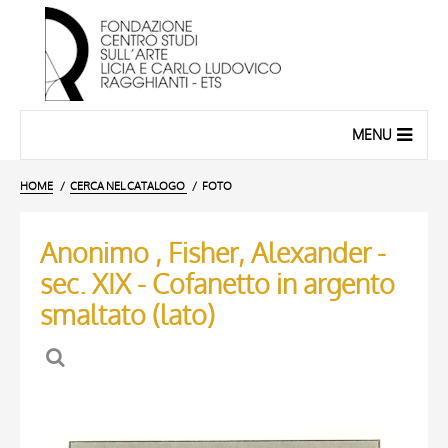
MENU
HOME
CERCA NEL CATALOGO
FOTO
Anonimo , Fisher, Alexander -
sec. XIX - Cofanetto in argento
smaltato (lato)