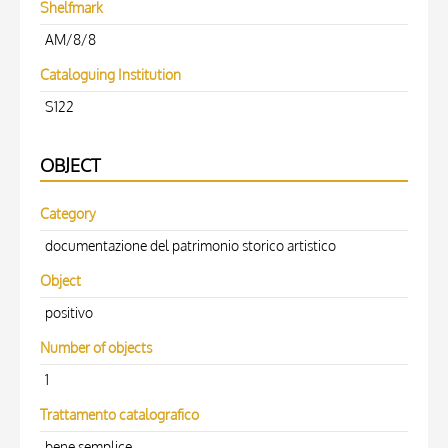
Shelfmark
AM/8/8
Cataloguing Institution
S122
OBJECT
Category
documentazione del patrimonio storico artistico
Object
positivo
Number of objects
1
Trattamento catalografico
bene semplice