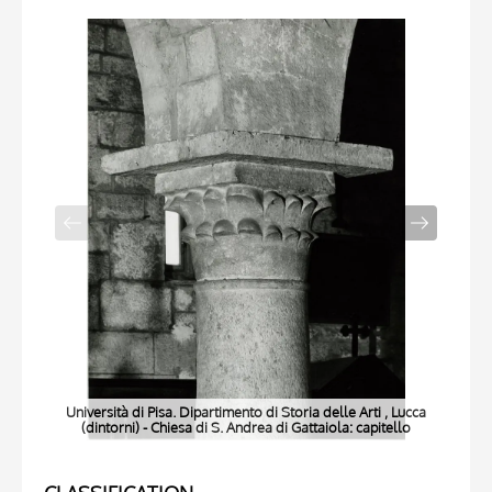
Università di Pisa. Dipartimento di Storia delle Arti , Lucca
Uni
(dintorni) - Chiesa di S. Andrea di Gattaiola: capitello
(