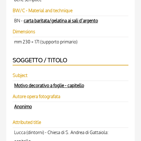
BW/C - Material and technique
BN -
carta baritata/gelatina ai sali d’argento
Dimensions
mm 230 × 171 (supporto primario)
SOGGETTO / TITOLO
Subject
Motivo decorativo a foglie - capitello
Autore opera fotografata
Anonimo
Attributed title
Lucca (dintorni) - Chiesa di S. Andrea di Gattaiola: