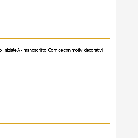
o
,
Iniziale A - manoscritto
,
Cornice con motivi decorativi