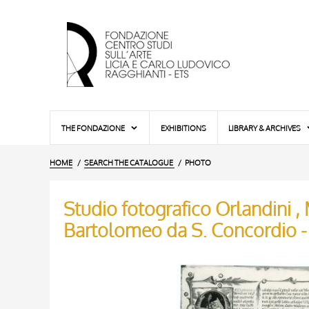
THE FONDAZIONE
EXHIBITIONS
LIBRARY & ARCHIVES
HOME
SEARCH THE CATALOGUE
PHOTO
Studio fotografico Orlandini ,
Bartolomeo da S. Concordio 