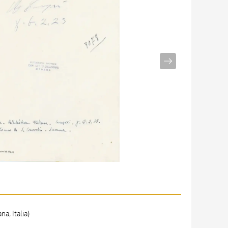
a, Italia)