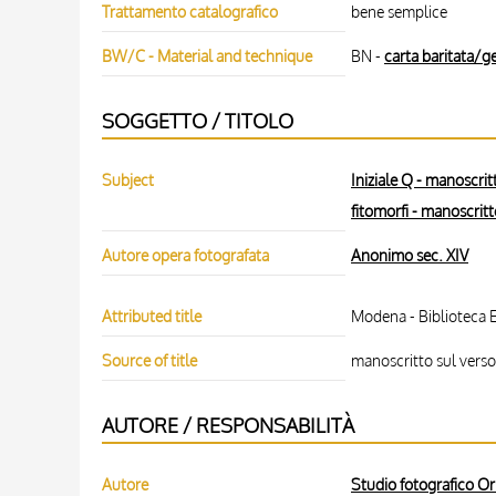
Trattamento catalografico
bene semplice
BW/C - Material and technique
BN -
carta baritata/ge
SOGGETTO / TITOLO
Subject
Iniziale Q - manoscrit
fitomorfi - manoscrit
Autore opera fotografata
Anonimo sec. XIV
Attributed title
Modena - Biblioteca 
Source of title
manoscritto sul verso
AUTORE / RESPONSABILITÀ
Autore
Studio fotografico Or