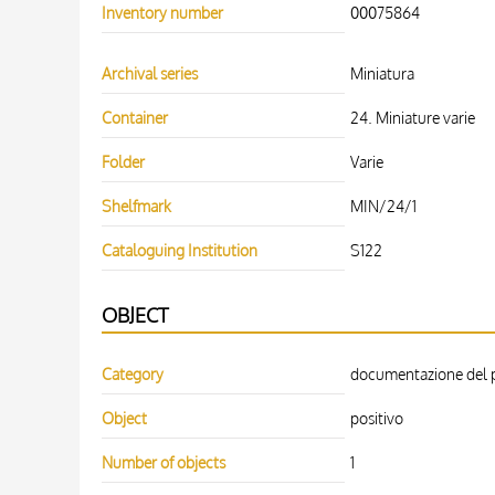
Inventory number
00075864
Archival series
Miniatura
Container
24. Miniature varie
Folder
Varie
Shelfmark
MIN/24/1
Cataloguing Institution
S122
OBJECT
Category
documentazione del pa
Object
positivo
Number of objects
1