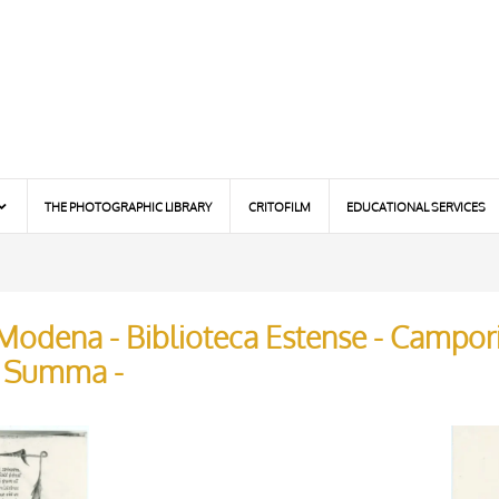
THE PHOTOGRAPHIC LIBRARY
CRITOFILM
EDUCATIONAL SERVICES
 Modena - Biblioteca Estense - Campori 
- Summa -