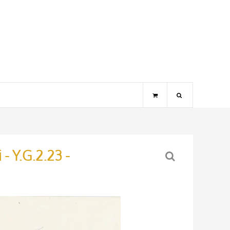
- Y.G.2.23 -