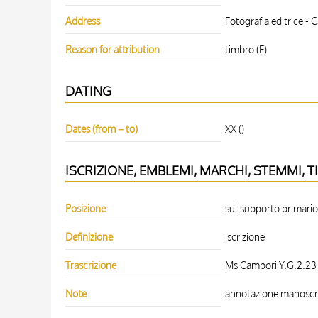
Address
Fotografia editrice - 
Reason for attribution
timbro (F)
DATING
Dates (from – to)
XX ()
ISCRIZIONE, EMBLEMI, MARCHI, STEMMI, T
Posizione
sul supporto primario
Definizione
iscrizione
Trascrizione
Ms Campori Y.G.2.23
Note
annotazione manoscr