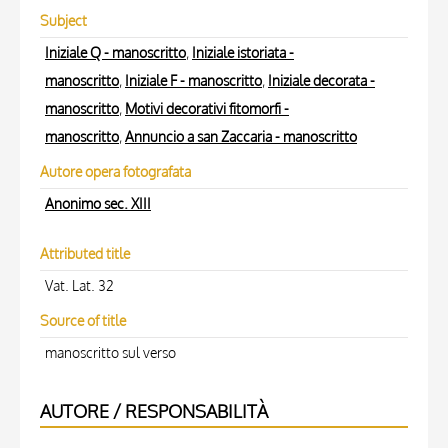
Subject
Iniziale Q - manoscritto
,
Iniziale istoriata -
manoscritto
,
Iniziale F - manoscritto
,
Iniziale decorata -
manoscritto
,
Motivi decorativi fitomorfi -
manoscritto
,
Annuncio a san Zaccaria - manoscritto
Autore opera fotografata
Anonimo sec. XIII
Attributed title
Vat. Lat. 32
Source of title
manoscritto sul verso
AUTORE / RESPONSABILITÀ