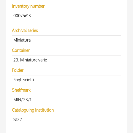
Inventory number
00075613
Archival series
Miniatura
Container
23. Miniature varie
Folder
Fogli sciolti
Shelfmark
MIN/23/1
Cataloguing Institution
S122