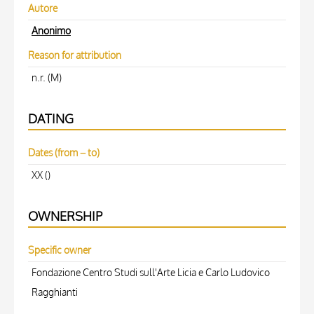
Autore
Anonimo
Reason for attribution
n.r. (M)
DATING
Dates (from – to)
XX ()
OWNERSHIP
Specific owner
Fondazione Centro Studi sull'Arte Licia e Carlo Ludovico
Ragghianti