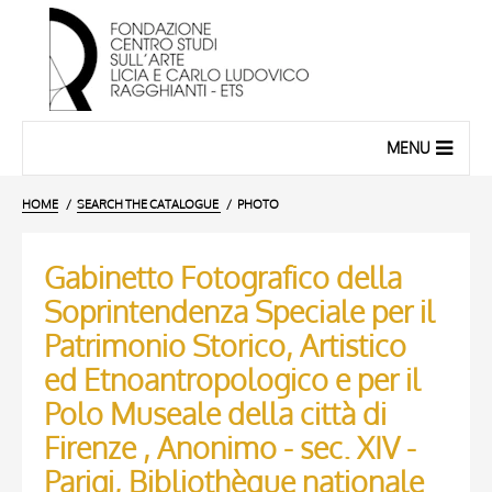
MENU
HOME
SEARCH THE CATALOGUE
PHOTO
Gabinetto Fotografico della
Soprintendenza Speciale per il
Patrimonio Storico, Artistico
ed Etnoantropologico e per il
Polo Museale della città di
Firenze , Anonimo - sec. XIV -
Parigi, Bibliothèque nationale