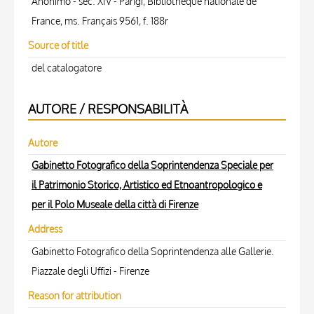
Anonimo - sec. XIV - Parigi, Bibliothèque nationale de
France, ms. Français 9561, f. 188r
Source of title
del catalogatore
AUTORE / RESPONSABILITÀ
Autore
Gabinetto Fotografico della Soprintendenza Speciale per
il Patrimonio Storico, Artistico ed Etnoantropologico e
per il Polo Museale della città di Firenze
Address
Gabinetto Fotografico della Soprintendenza alle Gallerie.
Piazzale degli Uffizi - Firenze
Reason for attribution