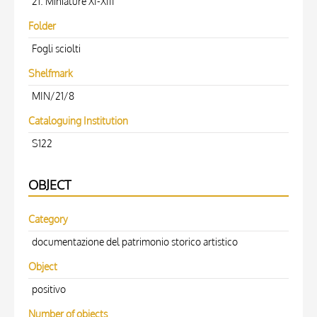
21. Miniature XI-XIII
Folder
Fogli sciolti
Shelfmark
MIN/21/8
Cataloguing Institution
S122
OBJECT
Category
documentazione del patrimonio storico artistico
Object
positivo
Number of objects