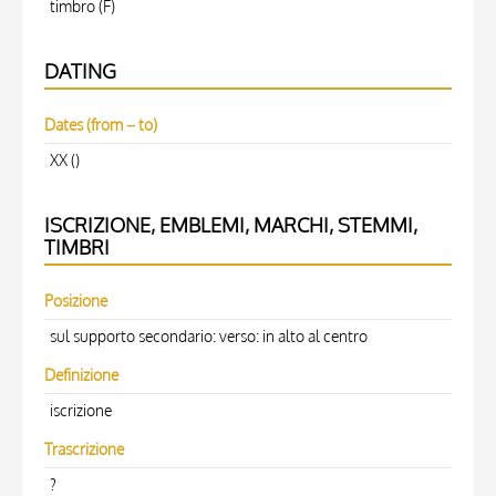
timbro (F)
DATING
Dates (from – to)
XX ()
ISCRIZIONE, EMBLEMI, MARCHI, STEMMI,
TIMBRI
Posizione
sul supporto secondario: verso: in alto al centro
Definizione
iscrizione
Trascrizione
?