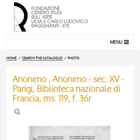
MENU
HOME
SEARCH THE CATALOGUE
PHOTO
Anonimo , Anonimo - sec. XV -
Parigi, Biblioteca nazionale di
Francia, ms. 119, f. 36r