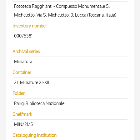
Fototeca Ragghianti - Complesso Monumentale S.
Micheletto, Via S. Micheletto, 3, Lucca (Toscana, Italia)
Inventory number
00075381
Archival series
Miniatura
Container
21. Miniature XI-XIII
Folder
Parigi Biblioteca Nazionale
Shelfmark
MIN/21/5
Cataloguing Institution