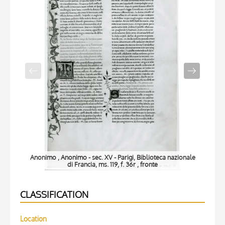
Anonimo , Anonimo - sec. XV - Parigi, Biblioteca nazionale
Ano
di Francia, ms. 119, f. 36r , fronte
CLASSIFICATION
Location