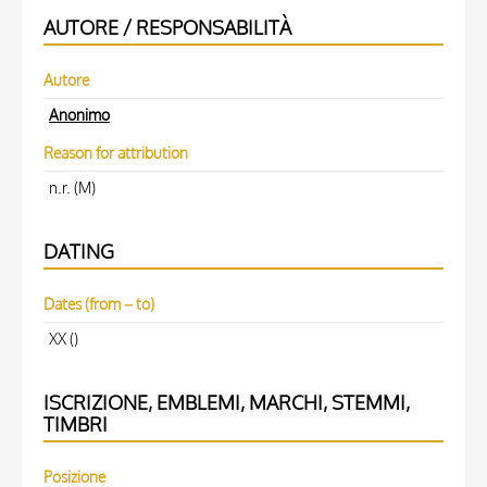
AUTORE / RESPONSABILITÀ
Autore
Anonimo
Reason for attribution
n.r. (M)
DATING
Dates (from – to)
XX ()
ISCRIZIONE, EMBLEMI, MARCHI, STEMMI,
TIMBRI
Posizione