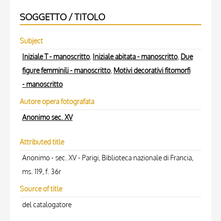
SOGGETTO / TITOLO
Subject
Iniziale T - manoscritto
,
Iniziale abitata - manoscritto
,
Due
figure femminili - manoscritto
,
Motivi decorativi fitomorfi
- manoscritto
Autore opera fotografata
Anonimo sec. XV
Attributed title
Anonimo - sec. XV - Parigi, Biblioteca nazionale di Francia,
ms. 119, f. 36r
Source of title
del catalogatore