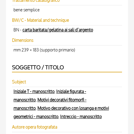
Trattamento catalografico
bene semplice
BW/C - Material and technique
BN -
carta baritata/gelatina ai sali d’argento
Dimensions
mm 239 × 183 (supporto primario)
SOGGETTO / TITOLO
Subject
Iniziale T - manoscritto
,
Iniziale figurata -
manoscritto
,
Motivi decorativi fitomorfi -
manoscritto
,
Motivo decorativo con losanga e motivi
geometrici - manoscritto
,
Intreccio - manoscritto
Autore opera fotografata