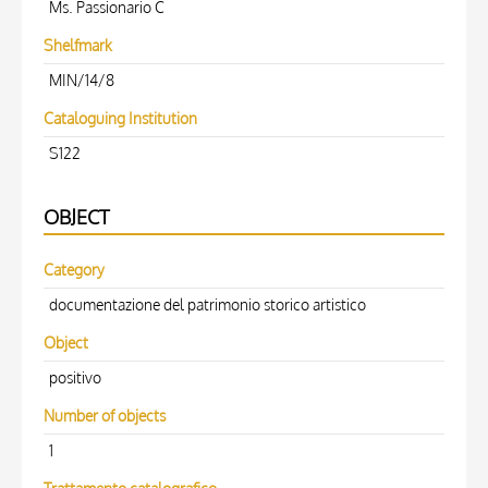
Ms. Passionario C
Shelfmark
MIN/14/8
Cataloguing Institution
S122
OBJECT
Category
documentazione del patrimonio storico artistico
Object
positivo
Number of objects
1