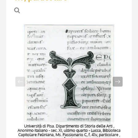
Università di Pisa. Dipartimento di Storia delle Arti ,
Anonimo italiano - sec. XI, ultimo quarto - Lucca, Biblioteca
Anon
Capitolare Feliniana, Ms. Passionario C, f. 41v, particolare ,
Capi