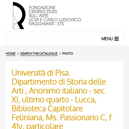
MENU
HOME
SEARCH THE CATALOGUE
PHOTO
Università di Pisa.
Dipartimento di Storia delle
Arti , Anonimo italiano - sec.
XI, ultimo quarto - Lucca,
Biblioteca Capitolare
Feliniana, Ms. Passionario C, f.
41v, particolare