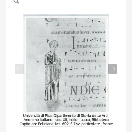
Università di Pisa. Dipartimento di Storia delle Arti ,
Anonimo italiano - sec. XII, inizio - Lucca, Biblioteca
Capitolare Feliniana, Ms. 602, f. 76v, particolare , fronte
Ca