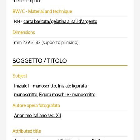
bene semplice
BW/C - Material and technique
BN -
carta baritata/gelatina ai sali d’argento
Dimensions
mm 239 × 183 (supporto primario)
SOGGETTO / TITOLO
Subject
Iniziale I - manoscritto
,
Iniziale figurata -
manoscritto
,
Figura maschile - manoscritto
Autore opera fotografata
Anonimo italiano sec. XII
Attributed title