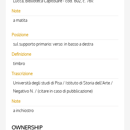
Lucca, Biblioteca Capitolare - cod. 602, c. 76v.
Note
a matita
Posizione
sul supporto primario: verso: in basso a destra
Definizione
timbro
Trascrizione
Università degli studi di Pisa / Istituto di Storia dell'Arte /
Negativo N. / (citare in caso di pubblicazione)
Note
a inchiostro
OWNERSHIP