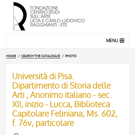
MENU
HOME
SEARCH THE CATALOGUE
PHOTO
Università di Pisa.
Dipartimento di Storia delle
Arti , Anonimo italiano - sec.
XII, inizio - Lucca, Biblioteca
Capitolare Feliniana, Ms. 602,
f. 76v, particolare