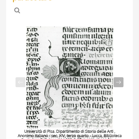
Università di Pisa. Dipartimento di Storia delle Arti ,
Anonimo italiano - sec. XIV, terzo quarto - Lucca, Biblioteca
Anon