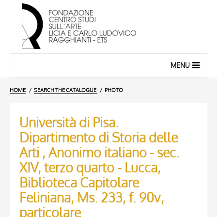
MENU
HOME
SEARCH THE CATALOGUE
PHOTO
Università di Pisa.
Dipartimento di Storia delle
Arti , Anonimo italiano - sec.
XIV, terzo quarto - Lucca,
Biblioteca Capitolare
Feliniana, Ms. 233, f. 90v,
particolare