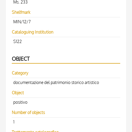
Ms. 233
Shelfmark
MIN/12/7
Cataloguing Institution
S122
OBJECT
Category
documentazione del patrimonio storico artistico
Object
positivo
Number of objects
1