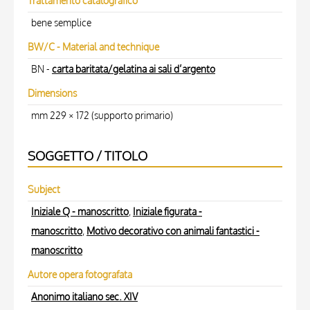
Trattamento catalografico
bene semplice
BW/C - Material and technique
BN -
carta baritata/gelatina ai sali d’argento
Dimensions
mm 229 × 172 (supporto primario)
SOGGETTO / TITOLO
Subject
Iniziale Q - manoscritto
,
Iniziale figurata -
manoscritto
,
Motivo decorativo con animali fantastici -
manoscritto
Autore opera fotografata
Anonimo italiano sec. XIV