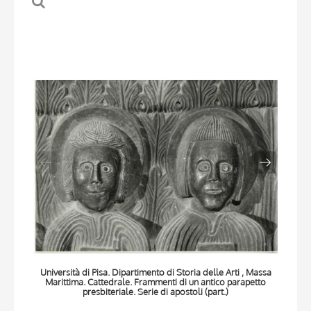
Università di Pisa. Dipartimento di Storia delle Arti , Massa
Univ
Marittima. Cattedrale. Frammenti di un antico parapetto
Ma
presbiteriale. Serie di apostoli (part.)