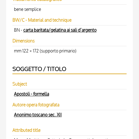
bene semplice
BW/C - Material and technique
BN -
carta baritata/gelatina ai sali d’argento
Dimensions
mm 122 × 172 (supporto primario)
SOGGETTO / TITOLO
Subject
Apostoli - formella
Autore opera fotografata
Anonimo toscano sec. XII
Attributed title