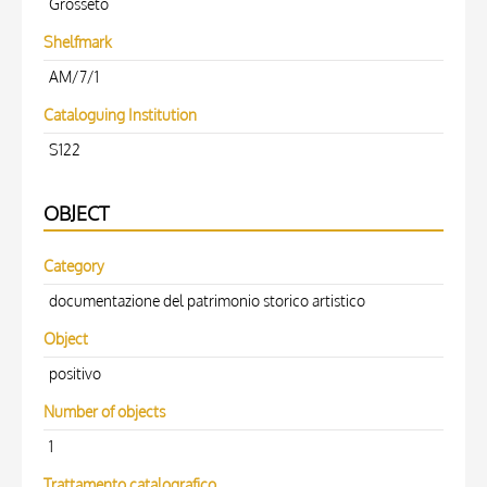
Grosseto
Shelfmark
AM/7/1
Cataloguing Institution
S122
OBJECT
Category
documentazione del patrimonio storico artistico
Object
positivo
Number of objects
1
Trattamento catalografico