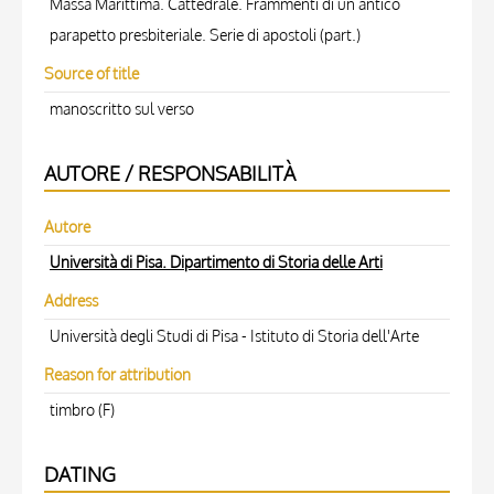
Massa Marittima. Cattedrale. Frammenti di un antico
parapetto presbiteriale. Serie di apostoli (part.)
Source of title
manoscritto sul verso
AUTORE / RESPONSABILITÀ
Autore
Università di Pisa. Dipartimento di Storia delle Arti
Address
Università degli Studi di Pisa - Istituto di Storia dell'Arte
Reason for attribution
timbro (F)
DATING