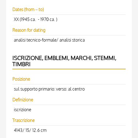
Dates (from – to)
XX (1945 ca. - 1970 ca. )
Reason for dating
analisi tecnico-formale/ analisi storica
ISCRIZIONE, EMBLEMI, MARCHI, STEMMI,
TIMBRI
Posizione
sul supporto primario: verso: al centro
Definizione
iscrizione
Trascrizione
4143/ 15/ 12.6 cm