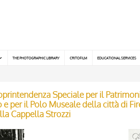
THE PHOTOGRAPHIC LIBRARY
CRITOFILM
EDUCATIONAL SERVICES
printendenza Speciale per il Patrimoni
e per il Polo Museale della città di Fir
lla Cappella Strozzi