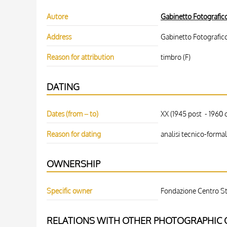
Autore
Gabinetto Fotografico
Address
Gabinetto Fotografico d
Reason for attribution
timbro (F)
DATING
Dates (from – to)
XX (1945 post - 1960 c
Reason for dating
analisi tecnico-formal
OWNERSHIP
Specific owner
Fondazione Centro Stu
RELATIONS WITH OTHER PHOTOGRAPHIC O