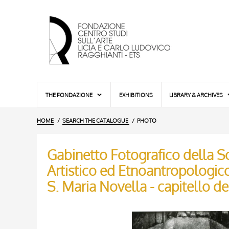
THE FONDAZIONE
EXHIBITIONS
LIBRARY & ARCHIVES
HOME
SEARCH THE CATALOGUE
PHOTO
Gabinetto Fotografico della So
Artistico ed Etnoantropologico 
S. Maria Novella - capitello de