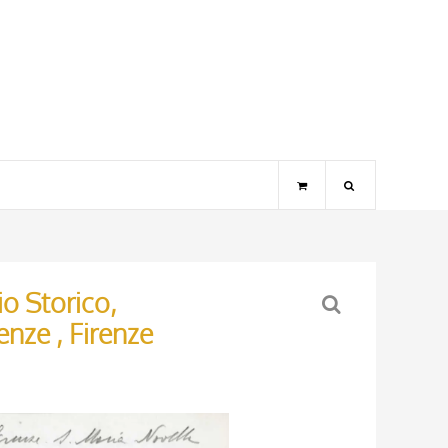
o Storico,
enze , Firenze