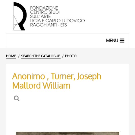
MENU
HOME
SEARCH THE CATALOGUE
PHOTO
Anonimo , Turner, Joseph
Mallord William