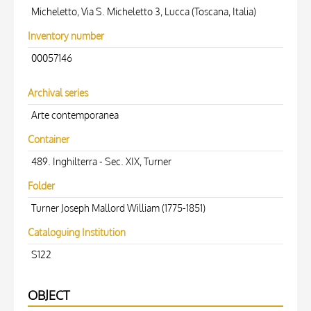
Micheletto, Via S. Micheletto 3, Lucca (Toscana, Italia)
Inventory number
00057146
Archival series
Arte contemporanea
Container
489. Inghilterra - Sec. XIX, Turner
Folder
Turner Joseph Mallord William (1775-1851)
Cataloguing Institution
S122
OBJECT