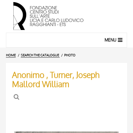
MENU
HOME
SEARCH THE CATALOGUE
PHOTO
Anonimo , Turner, Joseph
Mallord William