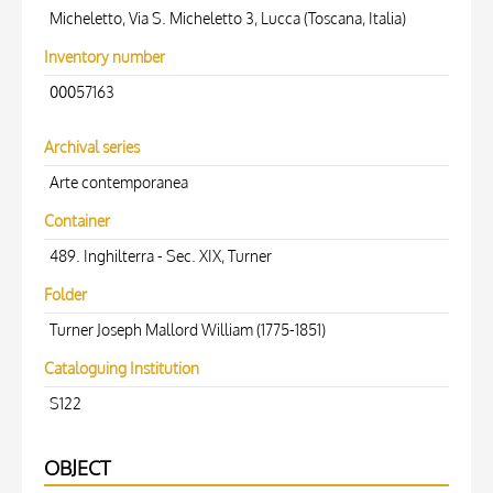
Micheletto, Via S. Micheletto 3, Lucca (Toscana, Italia)
Inventory number
00057163
Archival series
Arte contemporanea
Container
489. Inghilterra - Sec. XIX, Turner
Folder
Turner Joseph Mallord William (1775-1851)
Cataloguing Institution
S122
OBJECT