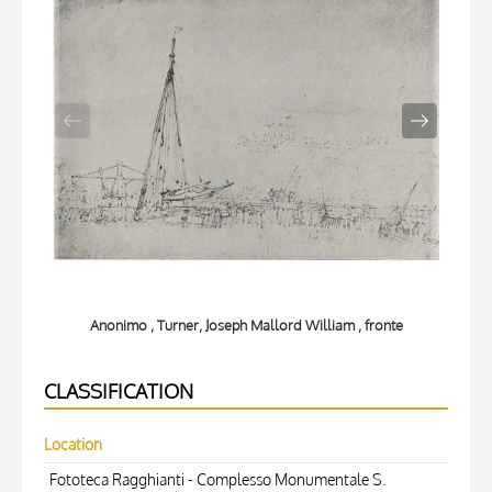
Anonimo , Turner, Joseph Mallord William , fronte
CLASSIFICATION
Location
Fototeca Ragghianti - Complesso Monumentale S.