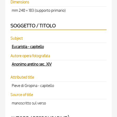
Dimensions
mm 240 × 183 (supporto primario)
SOGGETTO / TITOLO
Subject
Eucaristia - capitello
Autore opera fotografata
Anonimo aretino sec. XIV
Attributed title
Pieve di Gropina - capitello
Source of title
manoscritto sul verso