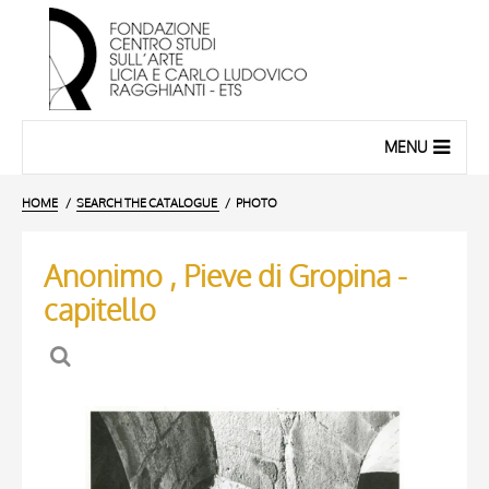
MENU
HOME
SEARCH THE CATALOGUE
PHOTO
Anonimo , Pieve di Gropina -
capitello