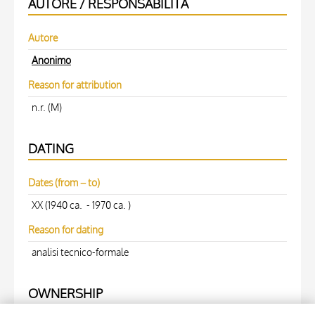
AUTORE / RESPONSABILITÀ
Autore
Anonimo
Reason for attribution
n.r. (M)
DATING
Dates (from – to)
XX (1940 ca. - 1970 ca. )
Reason for dating
analisi tecnico-formale
OWNERSHIP