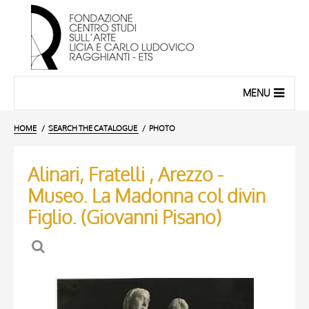
MENU
HOME
SEARCH THE CATALOGUE
PHOTO
Alinari, Fratelli , Arezzo -
Museo. La Madonna col divin
Figlio. (Giovanni Pisano)