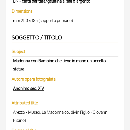
BN -
carta baritata/gelatina ai sali d’argento
Dimensions
mm 250 × 185 (supporto primario)
SOGGETTO / TITOLO
Subject
Madonna con Bambino che tiene in mano un uccello -
statua
Autore opera fotografata
Anonimo sec. XIV
Attributed title
Arezzo - Museo. La Madonna col divin Figlio. (Giovanni
Pisano)