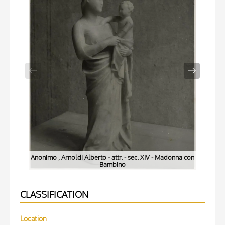
Anonimo , Arnoldi Alberto - attr. - sec. XIV - Madonna con
Ano
Bambino
CLASSIFICATION
Location