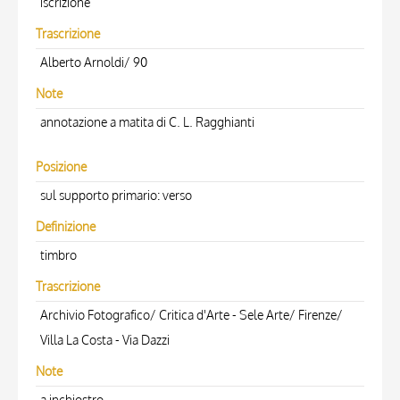
iscrizione
Trascrizione
Alberto Arnoldi/ 90
Note
annotazione a matita di C. L. Ragghianti
Posizione
sul supporto primario: verso
Definizione
timbro
Trascrizione
Archivio Fotografico/ Critica d'Arte - Sele Arte/ Firenze/
Villa La Costa - Via Dazzi
Note
a inchiostro