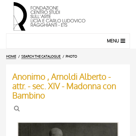
MENU
HOME
SEARCH THE CATALOGUE
PHOTO
Anonimo , Arnoldi Alberto -
attr. - sec. XIV - Madonna con
Bambino