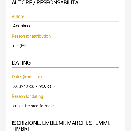
AUTORE / RESPONSABILITÀ
Autore
Anonimo
Reason for attribution
n.r. (M)
DATING
Dates (from – to)
XX (1940 ca. - 1960 ca. )
Reason for dating
analisi tecnico-formale
ISCRIZIONE, EMBLEMI, MARCHI, STEMMI,
TIMBRI