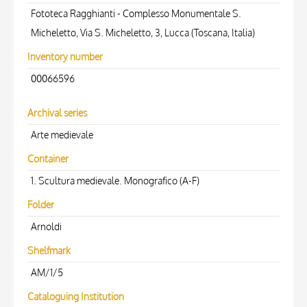
Fototeca Ragghianti - Complesso Monumentale S.
Micheletto, Via S. Micheletto, 3, Lucca (Toscana, Italia)
Inventory number
00066596
Archival series
Arte medievale
Container
1. Scultura medievale. Monografico (A-F)
Folder
Arnoldi
Shelfmark
AM/1/5
Cataloguing Institution